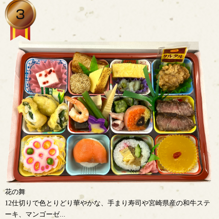
花の舞
12仕切りで色とりどり華やかな、手まり寿司や宮崎県産の和牛ステ
ーキ、マンゴーゼ...