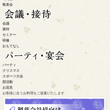
敬老会
会議
接待
セミナー
研修
おもてなし
パーティ
クリスマス
スポーツ大会
部活動
お花見
お客様に合うお料理を
ご提案いたします