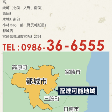
高）
綾町（北俣、入野、南俣）
高鍋町
木城町南部
小林市の一部（野尻町紙屋）
都城店
宮崎県都城市宮丸町2794