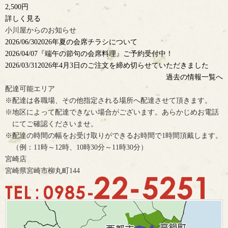
2,500円
詳しく見る
小川屋からのお知らせ
2026/06/30
2026年夏の会席チラシについて
2026/04/07
『端午の節句の会席料理』ご予約受付中！
2026/03/31
2026年4月3日のご注文を締め切らせていただきました
過去の情報一覧へ
配達可能エリア
※配達は各職場、その他指定される場所へ配達させて頂きます。
※地区によって配達できない場合がございます。あらかじめお電話
にてご確認くださいませ。
※配達の時間の幅をお受け取りができるお時間で1時間頂戴します。
（例：11時～12時、10時30分～11時30分）
宮崎店
宮崎県宮崎市柳丸町144