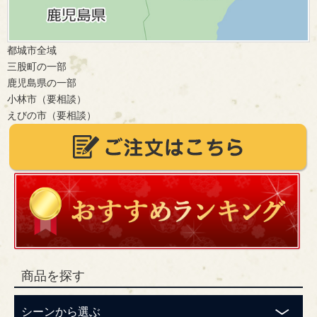
都城市全域
三股町の一部
鹿児島県の一部
小林市（要相談）
えびの市（要相談）
商品を探す
シーンから選ぶ