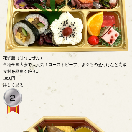
花御膳（はなごぜん）
各種全国大会で大人気！ローストビーフ、まぐろの煮付けなど高級
食材を品良く盛り...
1890円
詳しく見る