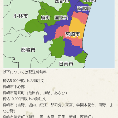
以下については配送料無料
税込5,000円以上の御注文
宮崎市中心部
宮崎市清武町（池田台、加納、あさひ）
税込10,000円以上の御注文
宮崎市（吉野、堤内、細江、郡司分、東宮、学園木花台、熊野、ま
なび野）
宮崎市清武町（船引、岡、木原、正手、新町、西新町）