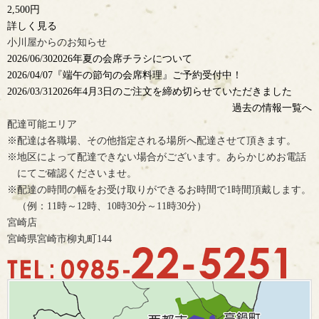
2,500円
詳しく見る
小川屋からのお知らせ
2026/06/30
2026年夏の会席チラシについて
2026/04/07
『端午の節句の会席料理』ご予約受付中！
2026/03/31
2026年4月3日のご注文を締め切らせていただきました
過去の情報一覧へ
配達可能エリア
※配達は各職場、その他指定される場所へ配達させて頂きます。
※地区によって配達できない場合がございます。あらかじめお電話
にてご確認くださいませ。
※配達の時間の幅をお受け取りができるお時間で1時間頂戴します。
（例：11時～12時、10時30分～11時30分）
宮崎店
宮崎県宮崎市柳丸町144