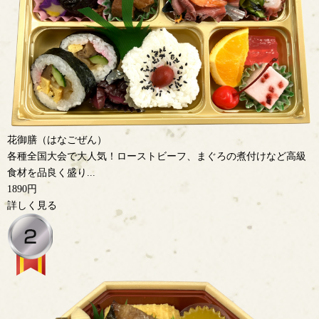
花御膳（はなごぜん）
各種全国大会で大人気！ローストビーフ、まぐろの煮付けなど高級
食材を品良く盛り...
1890円
詳しく見る