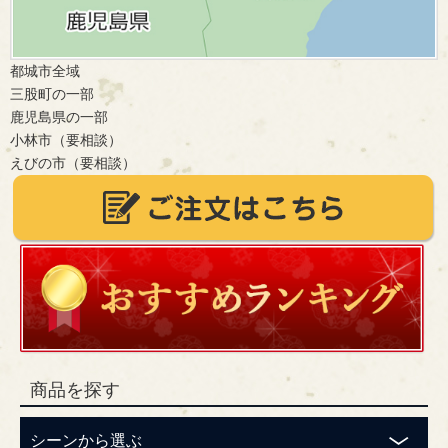
都城市全域
三股町の一部
鹿児島県の一部
小林市（要相談）
えびの市（要相談）
商品を探す
シーンから選ぶ