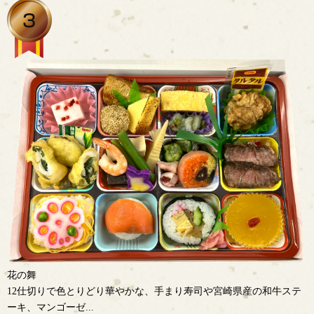
花の舞
12仕切りで色とりどり華やかな、手まり寿司や宮崎県産の和牛ステ
ーキ、マンゴーゼ...