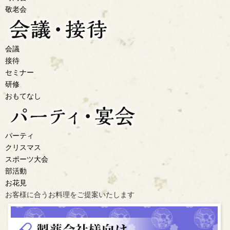
敬老会
会議
接待
セミナー
研修
おもてなし
パーティ
クリスマス
スポーツ大会
部活動
お花見
お客様に合うお料理を
ご提案いたします