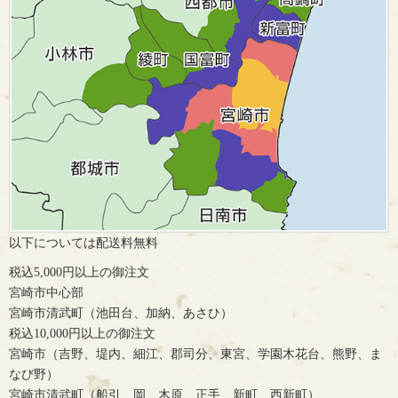
以下については配送料無料
税込5,000円以上の御注文
宮崎市中心部
宮崎市清武町（池田台、加納、あさひ）
税込10,000円以上の御注文
宮崎市（吉野、堤内、細江、郡司分、東宮、学園木花台、熊野、ま
なび野）
宮崎市清武町（船引、岡、木原、正手、新町、西新町）