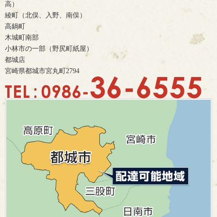
高）
綾町（北俣、入野、南俣）
高鍋町
木城町南部
小林市の一部（野尻町紙屋）
都城店
宮崎県都城市宮丸町2794