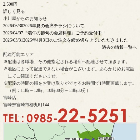
2,500円
詳しく見る
小川屋からのお知らせ
2026/06/30
2026年夏の会席チラシについて
2026/04/07
『端午の節句の会席料理』ご予約受付中！
2026/03/31
2026年4月3日のご注文を締め切らせていただきました
過去の情報一覧へ
配達可能エリア
※配達は各職場、その他指定される場所へ配達させて頂きます。
※地区によって配達できない場合がございます。あらかじめお電話
にてご確認くださいませ。
※配達の時間の幅をお受け取りができるお時間で1時間頂戴します。
（例：11時～12時、10時30分～11時30分）
宮崎店
宮崎県宮崎市柳丸町144