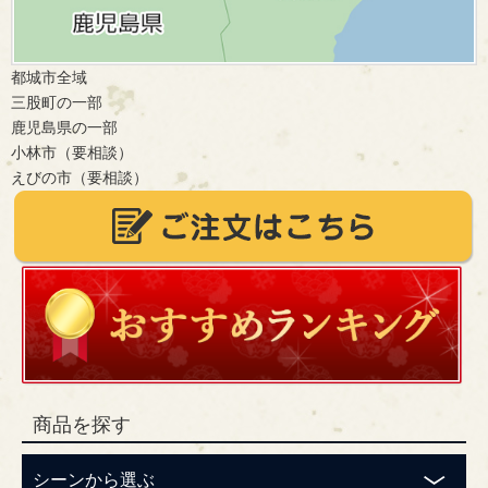
都城市全域
三股町の一部
鹿児島県の一部
小林市（要相談）
えびの市（要相談）
商品を探す
シーンから選ぶ