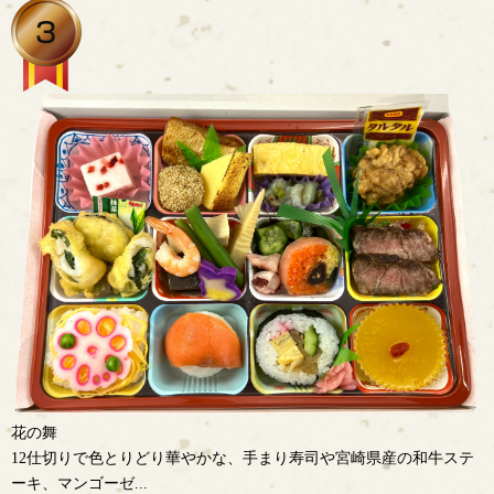
花の舞
12仕切りで色とりどり華やかな、手まり寿司や宮崎県産の和牛ステ
ーキ、マンゴーゼ...