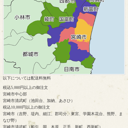
以下については配送料無料
税込5,000円以上の御注文
宮崎市中心部
宮崎市清武町（池田台、加納、あさひ）
税込10,000円以上の御注文
宮崎市（吉野、堤内、細江、郡司分、東宮、学園木花台、熊野、ま
なび野）
宮崎市清武町（船引、岡、木原、正手、新町、西新町）