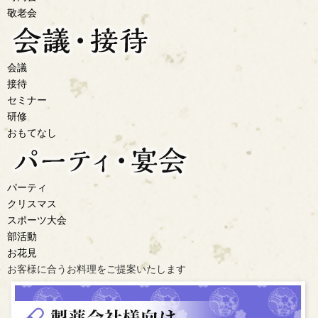
敬老会
会議
接待
セミナー
研修
おもてなし
パーティ
クリスマス
スポーツ大会
部活動
お花見
お客様に合うお料理を
ご提案いたします