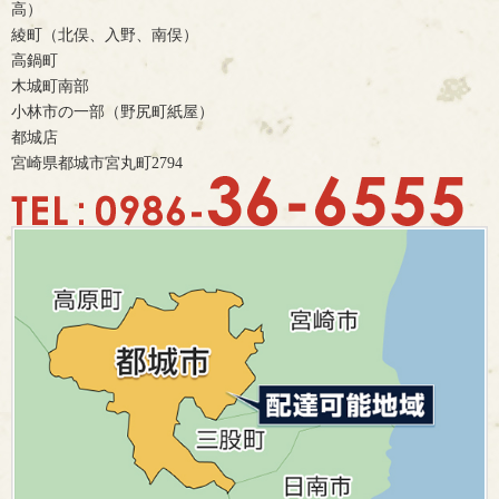
高）
綾町（北俣、入野、南俣）
高鍋町
木城町南部
小林市の一部（野尻町紙屋）
都城店
宮崎県都城市宮丸町2794