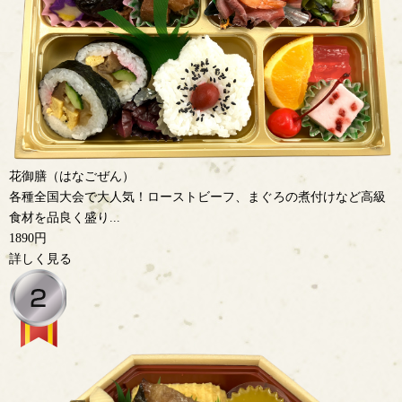
花御膳（はなごぜん）
各種全国大会で大人気！ローストビーフ、まぐろの煮付けなど高級
食材を品良く盛り...
1890円
詳しく見る