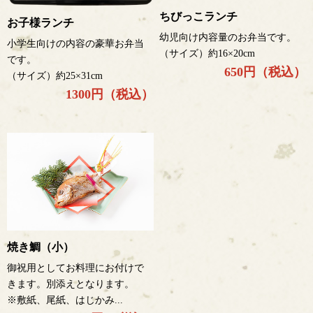
ちびっこランチ
お子様ランチ
幼児向け内容量のお弁当です。
小学生向けの内容の豪華お弁当
（サイズ）約16×20cm
です。
650円（税込）
（サイズ）約25×31cm
1300円（税込）
焼き鯛（小）
御祝用としてお料理にお付けで
きます。別添えとなります。
※敷紙、尾紙、はじかみ...