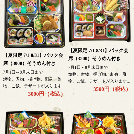
【夏限定 7/1-8/31】パック会
【夏限定 7/1-8/31】パック会
席（3500）そうめん付き
席（3000）そうめん付き
7月1日～8月末日まで
7月1日～8月末日まで
焼物、煮物、揚げ物、刺身、酢
焼物、煮物、揚げ物、刺身、酢
物、ご飯、デザートが入ります...
物、ご飯、デザートが入ります...
3500円（税込）
3000円（税込）