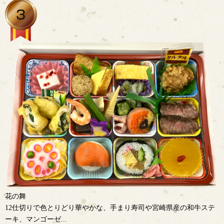
花の舞
12仕切りで色とりどり華やかな、手まり寿司や宮崎県産の和牛ステ
ーキ、マンゴーゼ...