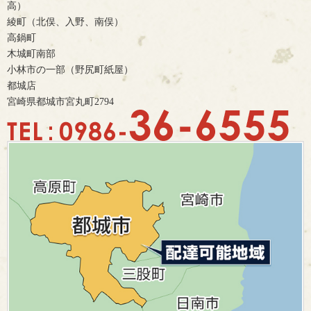
高）
綾町（北俣、入野、南俣）
高鍋町
木城町南部
小林市の一部（野尻町紙屋）
都城店
宮崎県都城市宮丸町2794