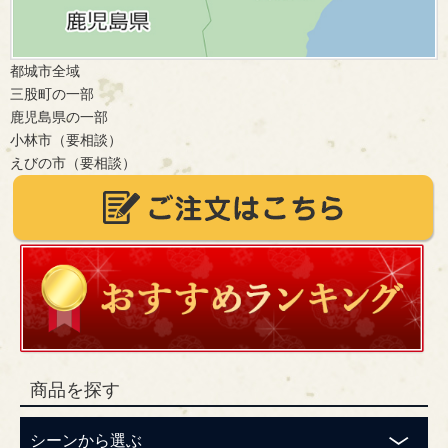
都城市全域
三股町の一部
鹿児島県の一部
小林市（要相談）
えびの市（要相談）
商品を探す
シーンから選ぶ