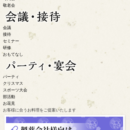
敬老会
会議
接待
セミナー
研修
おもてなし
パーティ
クリスマス
スポーツ大会
部活動
お花見
お客様に合うお料理を
ご提案いたします