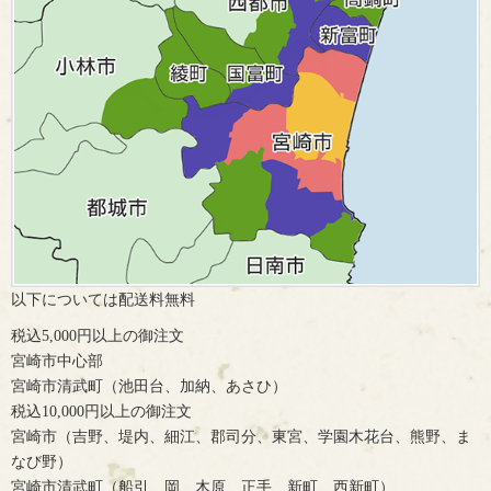
以下については配送料無料
税込5,000円以上の御注文
宮崎市中心部
宮崎市清武町（池田台、加納、あさひ）
税込10,000円以上の御注文
宮崎市（吉野、堤内、細江、郡司分、東宮、学園木花台、熊野、ま
なび野）
宮崎市清武町（船引、岡、木原、正手、新町、西新町）