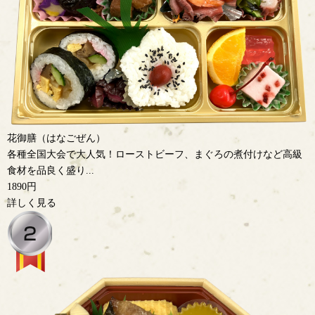
花御膳（はなごぜん）
各種全国大会で大人気！ローストビーフ、まぐろの煮付けなど高級
食材を品良く盛り...
1890円
詳しく見る