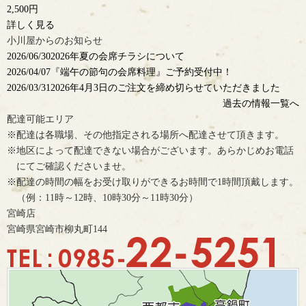
2,500円
詳しく見る
小川屋からのお知らせ
2026/06/30
2026年夏の会席チラシについて
2026/04/07
『端午の節句の会席料理』ご予約受付中！
2026/03/31
2026年4月3日のご注文を締め切らせていただきました
過去の情報一覧へ
配達可能エリア
※配達は各職場、その他指定される場所へ配達させて頂きます。
※地区によって配達できない場合がございます。あらかじめお電話
にてご確認くださいませ。
※配達の時間の幅をお受け取りができるお時間で1時間頂戴します。
（例：11時～12時、10時30分～11時30分）
宮崎店
宮崎県宮崎市柳丸町144