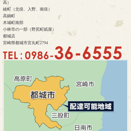
高）
綾町（北俣、入野、南俣）
高鍋町
木城町南部
小林市の一部（野尻町紙屋）
都城店
宮崎県都城市宮丸町2794