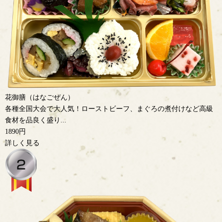
花御膳（はなごぜん）
各種全国大会で大人気！ローストビーフ、まぐろの煮付けなど高級
食材を品良く盛り...
1890円
詳しく見る