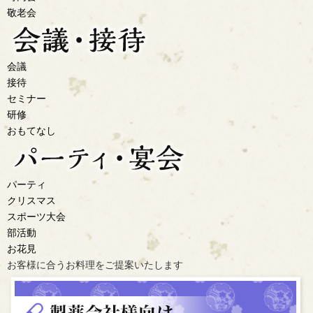
敬老会
会議
接待
セミナー
研修
おもてなし
パーティ
クリスマス
スポーツ大会
部活動
お花見
お客様に合うお料理を
ご提案いたします