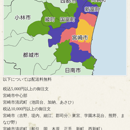
以下については配送料無料
税込5,000円以上の御注文
宮崎市中心部
宮崎市清武町（池田台、加納、あさひ）
税込10,000円以上の御注文
宮崎市（吉野、堤内、細江、郡司分、東宮、学園木花台、熊野、ま
なび野）
宮崎市清武町（船引、岡、木原、正手、新町、西新町）