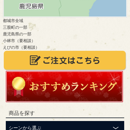
都城市全域
三股町の一部
鹿児島県の一部
小林市（要相談）
えびの市（要相談）
商品を探す
シーンから選ぶ