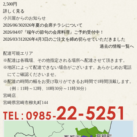
2,500円
詳しく見る
小川屋からのお知らせ
2026/06/30
2026年夏の会席チラシについて
2026/04/07
『端午の節句の会席料理』ご予約受付中！
2026/03/31
2026年4月3日のご注文を締め切らせていただきました
過去の情報一覧へ
配達可能エリア
※配達は各職場、その他指定される場所へ配達させて頂きます。
※地区によって配達できない場合がございます。あらかじめお電話
にてご確認くださいませ。
※配達の時間の幅をお受け取りができるお時間で1時間頂戴します。
（例：11時～12時、10時30分～11時30分）
宮崎店
宮崎県宮崎市柳丸町144