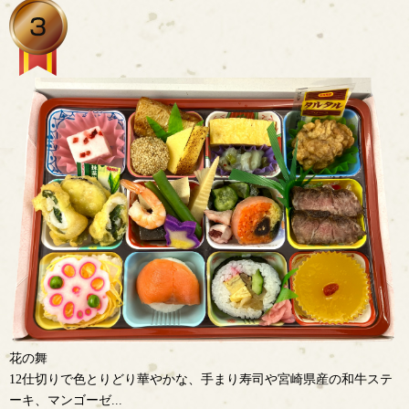
花の舞
12仕切りで色とりどり華やかな、手まり寿司や宮崎県産の和牛ステ
ーキ、マンゴーゼ...