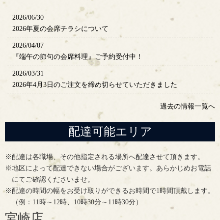
2026/06/30
2026年夏の会席チラシについて
2026/04/07
『端午の節句の会席料理』ご予約受付中！
2026/03/31
2026年4月3日のご注文を締め切らせていただきました
過去の情報一覧へ
配達可能エリア
※配達は各職場、その他指定される場所へ配達させて頂きます。
※地区によって配達できない場合がございます。あらかじめお電話
にてご確認くださいませ。
※配達の時間の幅をお受け取りができるお時間で1時間頂戴します。
（例：11時～12時、10時30分～11時30分）
宮崎店