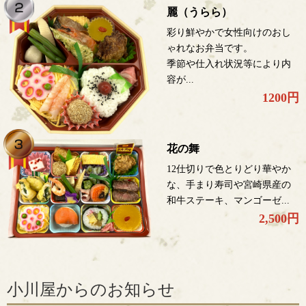
麗（うらら）
彩り鮮やかで女性向けのおし
ゃれなお弁当です。
季節や仕入れ状況等により内
容が...
1200円
花の舞
12仕切りで色とりどり華やか
な、手まり寿司や宮崎県産の
和牛ステーキ、マンゴーゼ...
2,500円
小川屋からのお知らせ