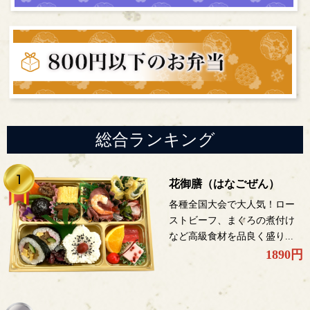
総合ランキング
花御膳（はなごぜん）
各種全国大会で大人気！ロー
ストビーフ、まぐろの煮付け
など高級食材を品良く盛り...
1890円