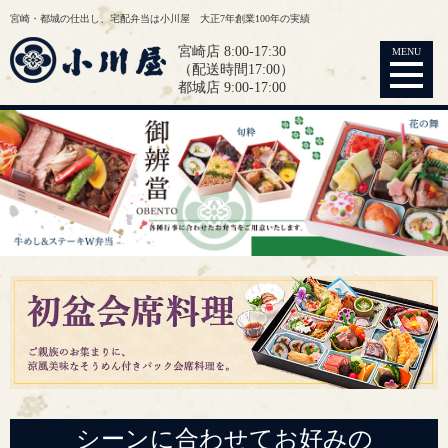
宮崎・都城の仕出し、宅配弁当は小川屋 大正7年創業100年の実績
宮崎店 8:00-17:30
MENU
（配送時間17:00）
都城店 9:00-17:00
シーンに合わせてお好みの