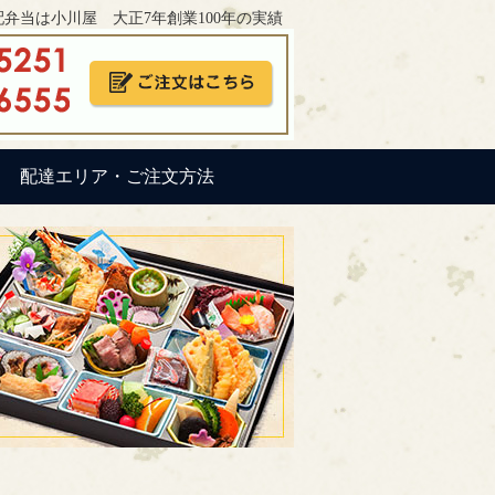
弁当は小川屋 大正7年創業100年の実績
配達エリア・ご注文方法