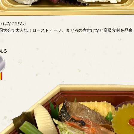
（はなごぜん）
国大会で大人気！ローストビーフ、まぐろの煮付けなど高級食材を品良く盛
見る