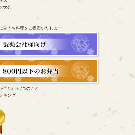
マス
ツ大会
に合うお料理を
ご提案いたします
がこだわる7つのこと
ンキング