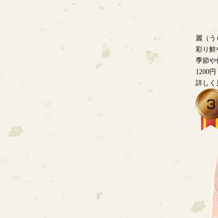
麗（う
彩り鮮
季節や
1200円
詳しく