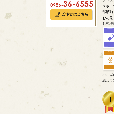
クリス
スポー
部活動
お花見
お客様
小川屋
総合ラ