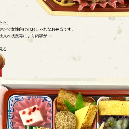
らら）
やかで女性向けのおしゃれなお弁当です。
仕入れ状況等により内容が...
見る