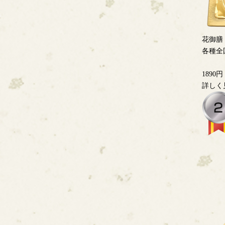
花御膳
各種全
1890円
詳しく