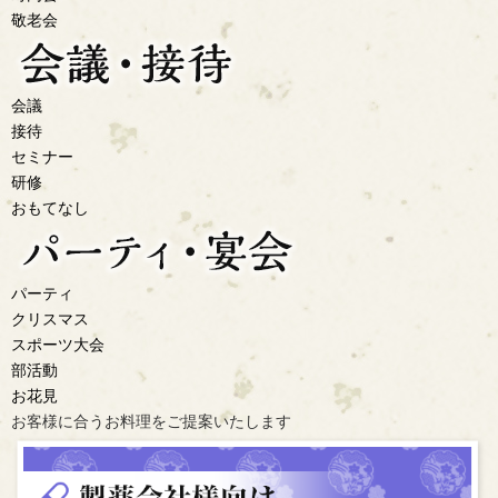
敬老会
会議
接待
セミナー
研修
おもてなし
パーティ
クリスマス
スポーツ大会
部活動
お花見
お客様に合うお料理を
ご提案いたします