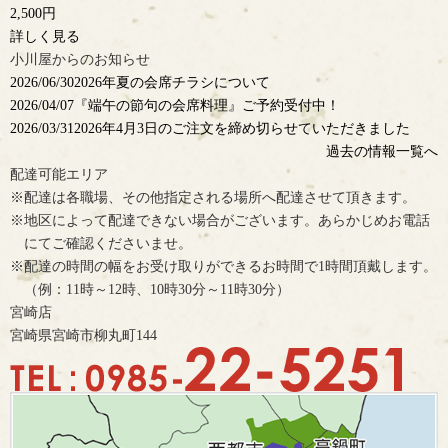
2,500円
詳しく見る
小川屋からのお知らせ
2026/06/30
2026年夏の会席チラシについて
2026/04/07
『端午の節句の会席料理』ご予約受付中！
2026/03/31
2026年4月3日のご注文を締め切らせていただきました
過去の情報一覧へ
配達可能エリア
※配達は各職場、その他指定される場所へ配達させて頂きます。
※地区によって配達できない場合がございます。あらかじめお電話
にてご確認くださいませ。
※配達の時間の幅をお受け取りができるお時間で1時間頂戴します。
（例：11時～12時、10時30分～11時30分）
宮崎店
宮崎県宮崎市柳丸町144