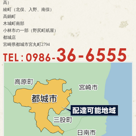
高）
綾町（北俣、入野、南俣）
高鍋町
木城町南部
小林市の一部（野尻町紙屋）
都城店
宮崎県都城市宮丸町2794