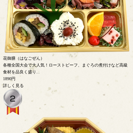
花御膳（はなごぜん）
各種全国大会で大人気！ローストビーフ、まぐろの煮付けなど高級
食材を品良く盛り...
1890円
詳しく見る