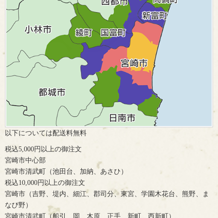
以下については配送料無料
税込5,000円以上の御注文
宮崎市中心部
宮崎市清武町（池田台、加納、あさひ）
税込10,000円以上の御注文
宮崎市（吉野、堤内、細江、郡司分、東宮、学園木花台、熊野、ま
なび野）
宮崎市清武町（船引、岡、木原、正手、新町、西新町）