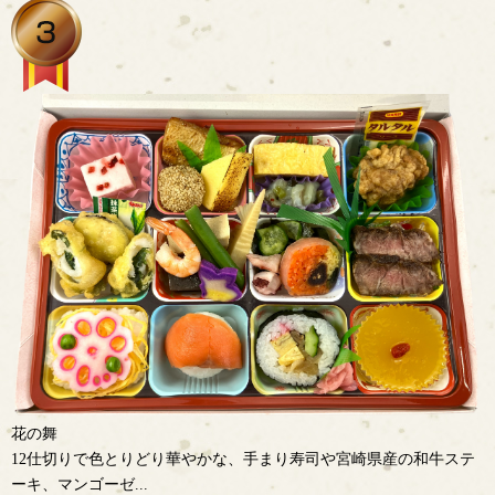
花の舞
12仕切りで色とりどり華やかな、手まり寿司や宮崎県産の和牛ステ
ーキ、マンゴーゼ...