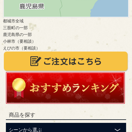
都城市全域
三股町の一部
鹿児島県の一部
小林市（要相談）
えびの市（要相談）
商品を探す
シーンから選ぶ