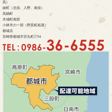
高）
綾町（北俣、入野、南俣）
高鍋町
木城町南部
小林市の一部（野尻町紙屋）
都城店
宮崎県都城市宮丸町2794