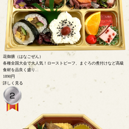
花御膳（はなごぜん）
各種全国大会で大人気！ローストビーフ、まぐろの煮付けなど高級
食材を品良く盛り...
1890円
詳しく見る