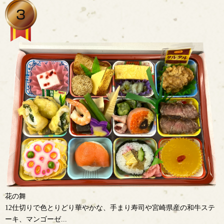
花の舞
12仕切りで色とりどり華やかな、手まり寿司や宮崎県産の和牛ステ
ーキ、マンゴーゼ...