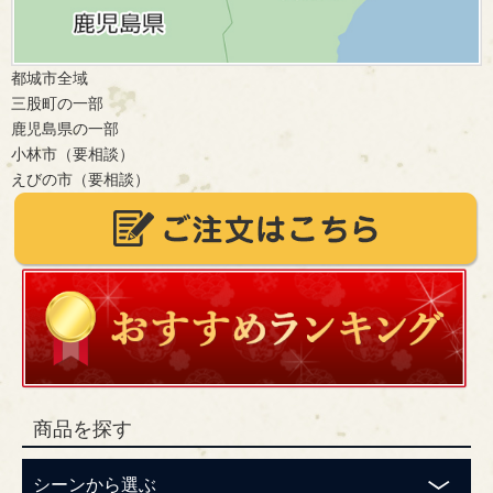
都城市全域
三股町の一部
鹿児島県の一部
小林市（要相談）
えびの市（要相談）
商品を探す
シーンから選ぶ