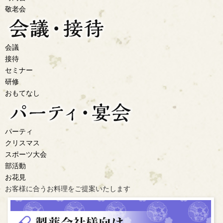
敬老会
会議
接待
セミナー
研修
おもてなし
パーティ
クリスマス
スポーツ大会
部活動
お花見
お客様に合うお料理を
ご提案いたします