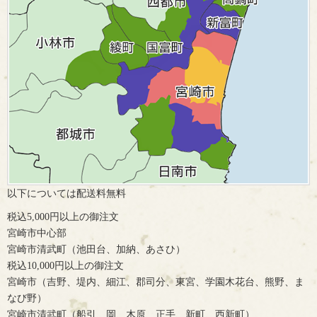
以下については配送料無料
税込5,000円以上の御注文
宮崎市中心部
宮崎市清武町（池田台、加納、あさひ）
税込10,000円以上の御注文
宮崎市（吉野、堤内、細江、郡司分、東宮、学園木花台、熊野、ま
なび野）
宮崎市清武町（船引、岡、木原、正手、新町、西新町）