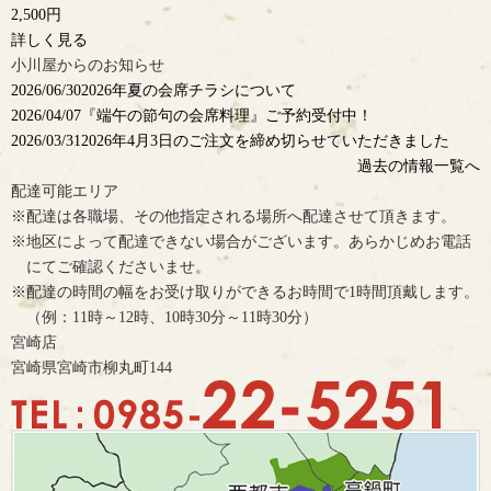
2,500円
詳しく見る
小川屋からのお知らせ
2026/06/30
2026年夏の会席チラシについて
2026/04/07
『端午の節句の会席料理』ご予約受付中！
2026/03/31
2026年4月3日のご注文を締め切らせていただきました
過去の情報一覧へ
配達可能エリア
※配達は各職場、その他指定される場所へ配達させて頂きます。
※地区によって配達できない場合がございます。あらかじめお電話
にてご確認くださいませ。
※配達の時間の幅をお受け取りができるお時間で1時間頂戴します。
（例：11時～12時、10時30分～11時30分）
宮崎店
宮崎県宮崎市柳丸町144