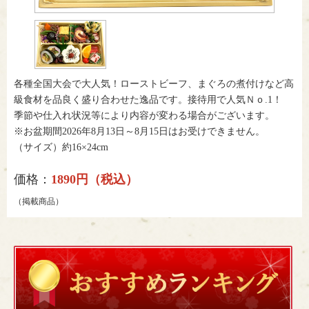
各種全国大会で大人気！ローストビーフ、まぐろの煮付けなど高
級食材を品良く盛り合わせた逸品です。接待用で人気Ｎｏ.1！
季節や仕入れ状況等により内容が変わる場合がございます。
※お盆期間2026年8月13日～8月15日はお受けできません。
（サイズ）約16×24cm
価格：
1890円（税込）
（掲載商品）