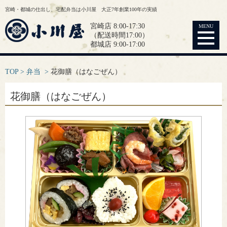
宮崎・都城の仕出し、宅配弁当は小川屋 大正7年創業100年の実績
宮崎店 8:00-17:30
MENU
（配送時間17:00）
都城店 9:00-17:00
TOP
弁当
花御膳（はなごぜん）
花御膳（はなごぜん）