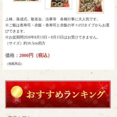
上棟、落成式、敬老会、法事等 各種行事に大人気です。
※ご飯は巻寿司・赤飯・巻寿司と赤飯の半々の3タイプからお選
びできます。
※お盆期間2026年8月13日～8月15日はお受けできません。
（サイズ）約16.5cm四方
価格：
2000円（税込）
（掲載商品）