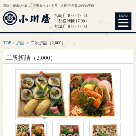
宮崎・都城の仕出し、宅配弁当は小川屋 大正7年創業100年の実績
宮崎店 8:00-17:30
MENU
（配送時間17:00）
都城店 9:00-17:00
TOP
折詰
二段折詰（2,000）
二段折詰（2,000）