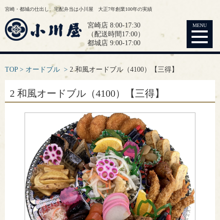
宮崎・都城の仕出し、宅配弁当は小川屋 大正7年創業100年の実績
宮崎店 8:00-17:30
MENU
（配送時間17:00）
都城店 9:00-17:00
TOP
オードブル
2 和風オードブル（4100）【三得】
2 和風オードブル（4100）【三得】