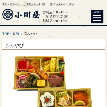
宮崎・都城の仕出し、宅配弁当は小川屋 大正7年創業100年の実績
宮崎店 8:00-17:30
MENU
（配送時間17:00）
都城店 9:00-17:00
TOP
弁当
京みやび
京みやび