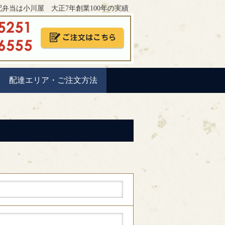
弁当は小川屋 大正7年創業100年の実績
配達エリア・ご注文方法