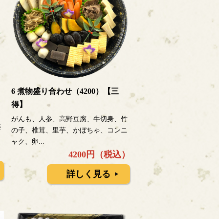
6 煮物盛り合わせ（4200）【三
得】
、
がんも、人参、高野豆腐、牛切身、竹
盛
の子、椎茸、里芋、かぼちゃ、コンニ
ャク、卵...
）
4200円（税込）
詳しく見る