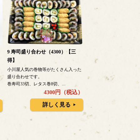
9 寿司盛り合わせ（4300）【三
得】
小川屋人気の巻物等がたくさん入った
フ
盛り合わせです。
巻寿司33切、レタス巻8切、...
4300円（税込）
）
詳しく見る