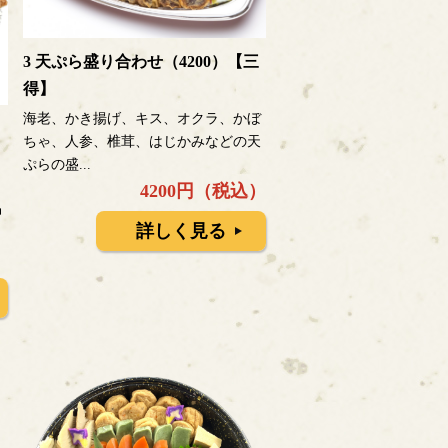
3 天ぷら盛り合わせ（4200）【三
得】
海老、かき揚げ、キス、オクラ、かぼ
ちゃ、人参、椎茸、はじかみなどの天
ぷらの盛...
4200円（税込）
品
詳しく見る
）