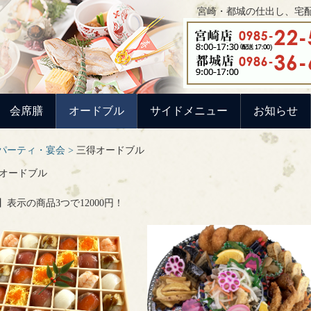
宮崎・都城の仕出し、宅配
会席膳
オードブル
サイドメニュー
お知らせ
パーティ・宴会
三得オードブル
】表示の商品3つで12000円！