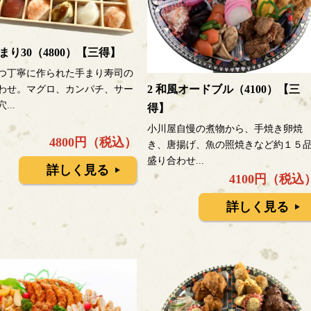
手まり30（4800）【三得】
つ丁寧に作られた手まり寿司の
2 和風オードブル（4100）【三
わせ。マグロ、カンパチ、サー
...
得】
小川屋自慢の煮物から、手焼き卵焼
4800円（税込）
き、唐揚げ、魚の照焼きなど約１５
盛り合わせ...
詳しく見る
4100円（税込
詳しく見る