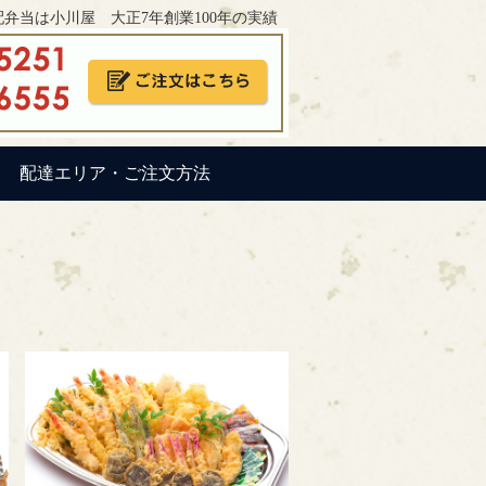
弁当は小川屋 大正7年創業100年の実績
配達エリア・ご注文方法