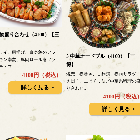
げ物盛り合わせ（4100）【三
ライ、唐揚げ、白身魚のフラ
5 中華オードブル（4100）【三
キン南蛮、豚肉ロール巻フラ
得】
トフ...
焼売、春巻き、甘酢鶏、春雨サラダ
4100円（税込）
肉団子、エビチリなど中華系料理の
詳しく見る
り合わせ...
4100円（税込
詳しく見る