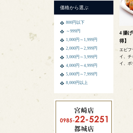
価格から選ぶ
800円以下
～999円
4 揚
1,000円～1,999円
得】
2,000円～2,999円
エビフ
イ、チ
3,000円～3,999円
イ、ポテ
4,000円～4,999円
5,000円～7,999円
8,000円以上