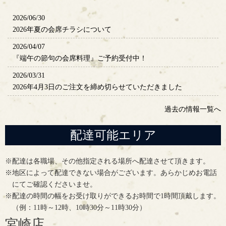
2026/06/30
2026年夏の会席チラシについて
2026/04/07
『端午の節句の会席料理』ご予約受付中！
2026/03/31
2026年4月3日のご注文を締め切らせていただきました
過去の情報一覧へ
配達可能エリア
※配達は各職場、その他指定される場所へ配達させて頂きます。
※地区によって配達できない場合がございます。あらかじめお電話
にてご確認くださいませ。
※配達の時間の幅をお受け取りができるお時間で1時間頂戴します。
（例：11時～12時、10時30分～11時30分）
宮崎店