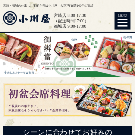
宮崎・都城の仕出し、宅配弁当は小川屋 大正7年創業100年の実績
宮崎店 8:00-17:30
MENU
（配送時間17:00）
都城店 9:00-17:00
シーンに合わせてお好みの