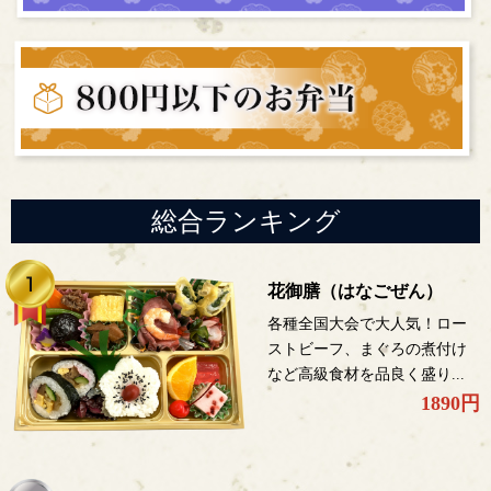
総合ランキング
花御膳（はなごぜん）
各種全国大会で大人気！ロー
ストビーフ、まぐろの煮付け
など高級食材を品良く盛り...
1890円