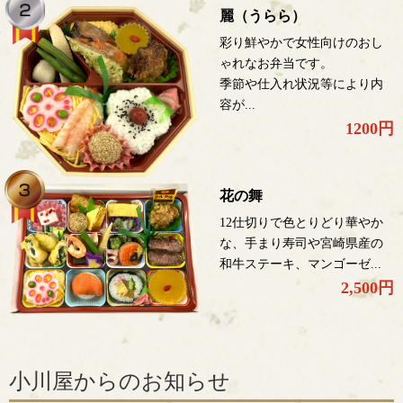
麗（うらら）
彩り鮮やかで女性向けのおし
ゃれなお弁当です。
季節や仕入れ状況等により内
容が...
1200円
花の舞
12仕切りで色とりどり華やか
な、手まり寿司や宮崎県産の
和牛ステーキ、マンゴーゼ...
2,500円
小川屋からのお知らせ