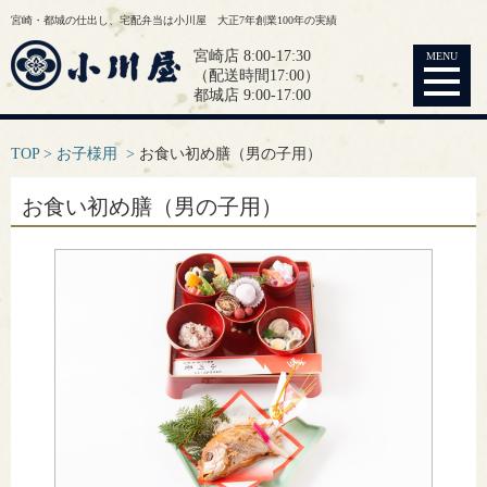
宮崎・都城の仕出し、宅配弁当は小川屋 大正7年創業100年の実績
宮崎店 8:00-17:30
MENU
（配送時間17:00）
都城店 9:00-17:00
TOP
お子様用
お食い初め膳（男の子用）
お食い初め膳（男の子用）