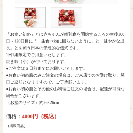
「お食い初め」とは赤ちゃんが離乳食を開始するころの生後100
日～120日目に「一生食べ物に困らないように」と「健やかな成
長」とを願う日本の伝統的な儀式です。
1日1組限定でご用意いたします。
焼き鯛（小）が付いております。
●ご注文は３日前までにお願いいたします。
●お食い初め膳のみご注文の場合は、ご来店でのお受け取り、翌
日ご返却となりますので、ご了承願います。
●お食い初め膳とその他のお料理ご注文の場合は、配達が可能な
場合がございます。
（お盆のサイズ）約26×26cm
価格：
4000円（税込）
（掲載商品）