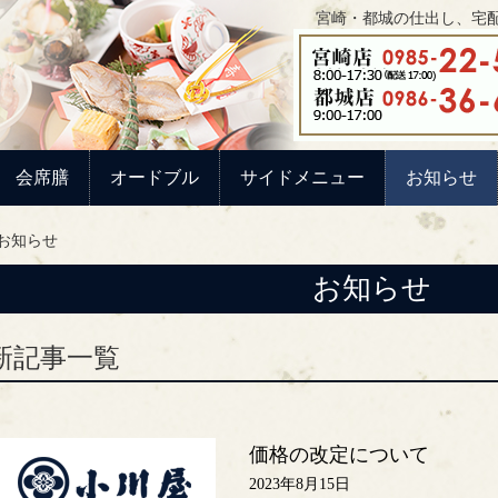
宮崎・都城の仕出し、宅配
会席膳
オードブル
サイドメニュー
お知らせ
お知らせ
お知らせ
新記事一覧
価格の改定について
2023年8月15日