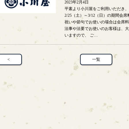
2023年2月4日
平素より小川屋をご利用いただき、
2/25（土）～3/12（日）の期間
祝いや節句でお使いの場合は会席料
法事や法要でお使いのお客様は、大
いますので、 ご…
<
一覧