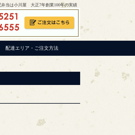
弁当は小川屋 大正7年創業100年の実績
配達エリア・ご注文方法