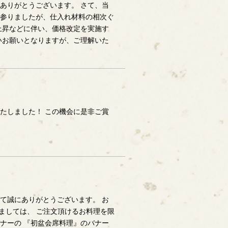
ありがとうございます。 さて、当
参りましたが、仕入れ材料の相次ぐ
上昇などに伴い、価格改定を実施す
いお願いとなりますが、ご理解いた
たしました！ この機会に是非ご賞
て誠にありがとうございます。 お
つきましては、 ご注文頂けるお料理を限
ナーの 『初盆会席料理』のバナー