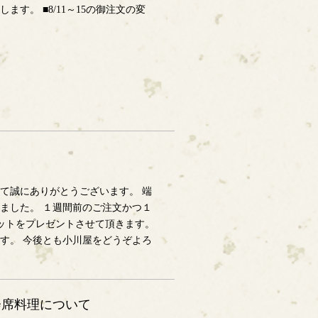
す。 ■8/11～15の御注文の変
て誠にありがとうございます。 端
ました。 １週間前のご注文かつ１
キットをプレゼントさせて頂きます。
す。 今後とも小川屋をどうぞよろ
の会席料理について