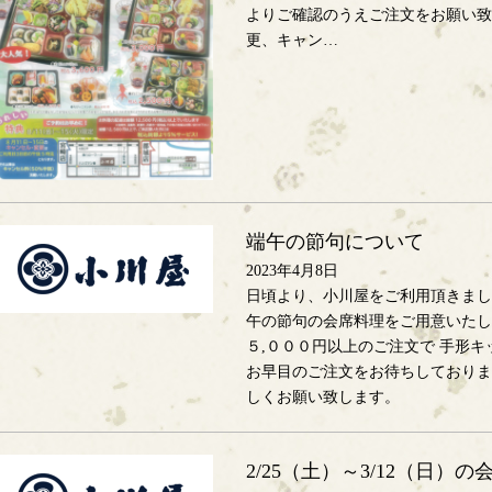
よりご確認のうえご注文をお願い致しま
更、キャン…
端午の節句について
2023年4月8日
日頃より、小川屋をご利用頂きまし
午の節句の会席料理をご用意いたし
５,０００円以上のご注文で 手形
お早目のご注文をお待ちしておりま
しくお願い致します。
2/25（土）～3/12（日）