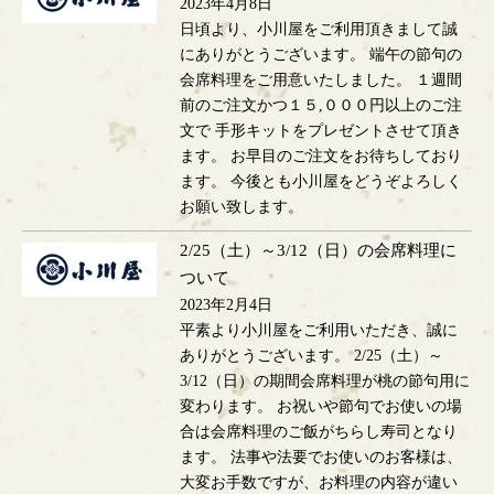
2023年4月8日
日頃より、小川屋をご利用頂きまして誠
にありがとうございます。 端午の節句の
会席料理をご用意いたしました。 １週間
前のご注文かつ１５,０００円以上のご注
文で 手形キットをプレゼントさせて頂き
ます。 お早目のご注文をお待ちしており
ます。 今後とも小川屋をどうぞよろしく
お願い致します。
2/25（土）～3/12（日）の会席料理に
ついて
2023年2月4日
平素より小川屋をご利用いただき、誠に
ありがとうございます。 2/25（土）～
3/12（日）の期間会席料理が桃の節句用に
変わります。 お祝いや節句でお使いの場
合は会席料理のご飯がちらし寿司となり
ます。 法事や法要でお使いのお客様は、
大変お手数ですが、お料理の内容が違い