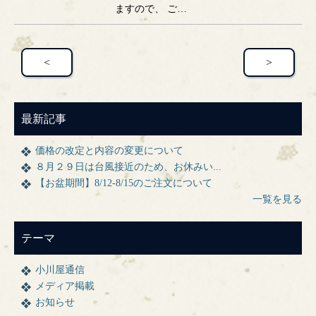
ますので、 ご…
<
>
最新記事
価格の改定と内容の変更について
８月２９日は台風接近のため、お休みい...
【お盆期間】8/12-8/15のご注文について
一覧を見る
テーマ
小川屋通信
メディア掲載
お知らせ