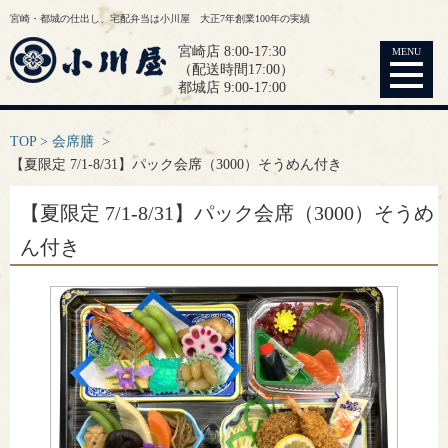
宮崎・都城の仕出し、宅配弁当は小川屋 大正7年創業100年の実績
宮崎店 8:00-17:30
MENU
（配送時間17:00）
都城店 9:00-17:00
TOP
会席膳
【夏限定 7/1-8/31】パック会席（3000）そうめん付き
【夏限定 7/1-8/31】パック会席（3000）そうめ
ん付き