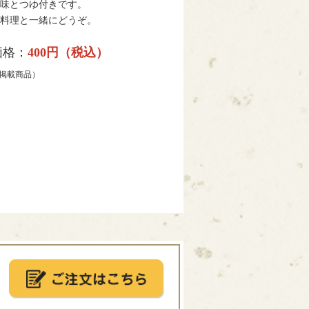
味とつゆ付きです。
料理と一緒にどうぞ。
価格：
400円（税込）
掲載商品）