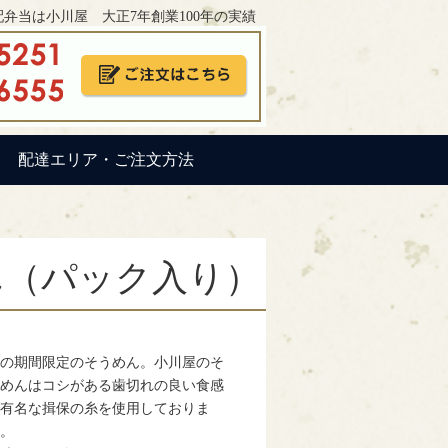
弁当は小川屋 大正7年創業100年の実績
配達エリア・ご注文方法
うめん（パック入り）
の期間限定のそうめん。小川屋のそ
めんはコシがある歯切れの良い食感
有名な揖保の糸を使用しておりま
。