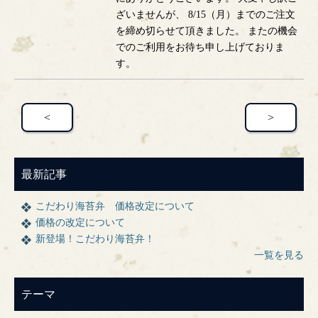
ざいませんが、 8/15（月）までのご注文
を締め切らせて頂きました。 またの機会
でのご利用をお待ち申し上げておりま
す。
<
>
最新記事
こだわり海苔弁 価格改定について
価格の改定について
新登場！こだわり海苔弁！
一覧を見る
テーマ