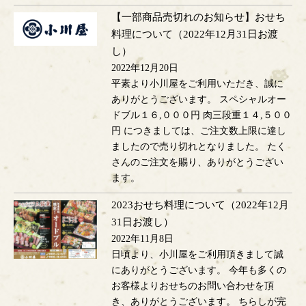
【一部商品売切れのお知らせ】おせち
料理について（2022年12月31日お渡
し）
2022年12月20日
平素より小川屋をご利用いただき、誠に
ありがとうございます。 スペシャルオー
ドブル１６,０００円 肉三段重１４,５００
円 につきましては、ご注文数上限に達し
ましたので売り切れとなりました。 たく
さんのご注文を賜り、ありがとうござい
ます。
2023おせち料理について（2022年12月
31日お渡し）
2022年11月8日
日頃より、小川屋をご利用頂きまして誠
にありがとうございます。 今年も多くの
お客様よりおせちのお問い合わせを頂
き、ありがとうございます。 ちらしが完