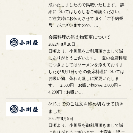
成いたしましたので掲載いたします。 詳
細についてはちらしをご確認ください。
ご注文時にお伝えさせて頂く「ご予約番
号」がございますので、…
会席料理の添え物変更について
2022年8月20日
日頃より、小川屋をご利用頂きまして誠
にありがとうございます。 夏の会席料理
につきましてはソーメンを添えておりま
したが 9月1日からの会席料理については
お吸い物、茶わん蒸しに変更いたしま
す。 2,500円：お吸い物のみ 3,000円～
4,200円：お吸い…
8/15までのご注文を締め切らせて頂き
ました
2022年8月5日
日頃より、小川屋を御利用頂きまして誠
にありがとうございます。 大変申し訳ご