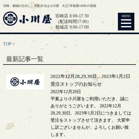
宮崎・都城の仕出し、宅配弁当は小川屋 大正7年創業100年の実績
宮崎店 8:00-17:30
MENU
（配送時間17:00）
都城店 9:00-17:00
TOP
最新記事一覧
2022年12月28,29,30日、2023年1月2日
受注ストップのお知らせ
2022年12月20日
平素より小川屋をご利用いただき、誠に
ありがとうございます。 2022年12月
28,29,30日、2023年1月2日につきましては
受注をストップさせて頂きます。 大変申
し訳ございませんが、よろしくお願い致
します。